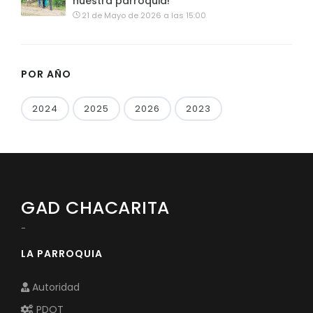
nuestra parroquia!
21 de Mayo de 2026 a las 15:00
POR AÑO
2024
2025
2026
2023
GAD CHACARITA
-
LA PARROQUIA
Autoridad
PDOT