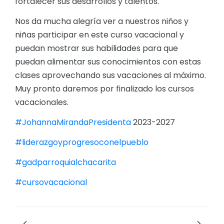
fortalecer sus desarrollos y talentos.
Nos da mucha alegría ver a nuestros niños y
niñas participar en este curso vacacional y
puedan mostrar sus habilidades para que
puedan alimentar sus conocimientos con estas
clases aprovechando sus vacaciones al máximo.
Muy pronto daremos por finalizado los cursos
vacacionales.
#JohannaMirandaPresidenta
2023-2027
#liderazgoyprogresoconelpueblo
#gadparroquialchacarita
#cursovacacional