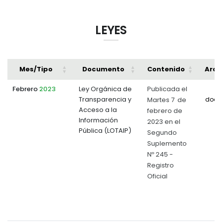
LEYES
Mes/Tipo
Documento
Contenido
Arch
Febrero
2023
Ley Orgánica de
Publicada el
Transparencia y
Martes 7 de
docu
Acceso a la
febrero de
Información
2023 en el
Pública (LOTAIP)
Segundo
Suplemento
Nº 245 -
Registro
Oficial