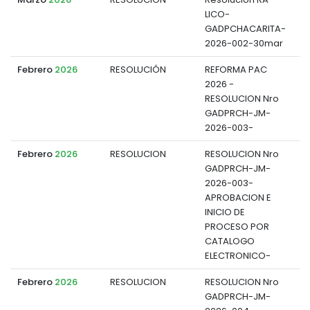
LICO-
d
GADPCHACARITA-
2026-002-30mar
Febrero
2026
RESOLUCIÓN
REFORMA PAC
2026 -
d
RESOLUCION Nro
GADPRCH-JM-
2026-003-
Febrero
2026
RESOLUCION
RESOLUCION Nro
GADPRCH-JM-
d
2026-003-
APROBACION E
INICIO DE
PROCESO POR
CATALOGO
ELECTRONICO-
Febrero
2026
RESOLUCION
RESOLUCION Nro
GADPRCH-JM-
d