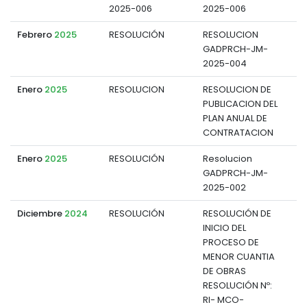
2025-006
2025-006
Febrero
2025
RESOLUCIÓN
RESOLUCION
GADPRCH-JM-
d
2025-004
Enero
2025
RESOLUCION
RESOLUCION DE
PUBLICACION DEL
d
PLAN ANUAL DE
CONTRATACION
Enero
2025
RESOLUCIÓN
Resolucion
GADPRCH-JM-
d
2025-002
Diciembre
2024
RESOLUCIÓN
RESOLUCIÓN DE
INICIO DEL
d
PROCESO DE
MENOR CUANTIA
DE OBRAS
RESOLUCIÓN Nº:
RI- MCO-