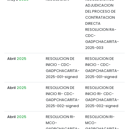
ADJUDICACION
d
DEL PROCESO DE
CONTRATACION
DIRECTA
RESOLUCION RA-
CDC-
GADPCHACARITA-
2025-003
Abril
2025
RESOLUCION DE
RESOLUCION DE
INICIO - CDC-
INICIO - CDC-
d
GADPCHACARITA-
GADPCHACARITA-
2025-001-signed
2025-001-signed
Abril
2025
RESOLUCION DE
RESOLUCION DE
INICIO RI- CDC-
INICIO RI- CDC-
d
GADPCHACARITA-
GADPCHACARITA-
2025-002-signed
2025-002-signed
Abril
2025
RESOLUCION RI-
RESOLUCION RI-
MCO-
MCO-
d
GADPCHACARITA-
GADPCHACARITA-