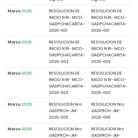
Marzo
2025
RESOLUCION DE
RESOLUCION DE
INICIO N RI- MCO-
INICIO N RI- MCO-
d
GADPCHACARITA-
GADPCHACARITA-
2025-001
2025-001
Marzo
2025
RESOLUCION DE
RESOLUCION DE
INICIO N RI- MCO-
INICIO N RI- MCO-
d
GADPCHACARITA-
GADPCHACARITA-
2025-003
2025-003
Marzo
2025
RESOLUCION DE
RESOLUCION DE
INICIO N RI- MCO-
INICIO N RI- MCO-
d
GADPCHACARITA-
GADPCHACARITA-
2025-002
2025-002
Marzo
2025
RESOLUCION Nro.
RESOLUCION Nro.
GADPRCH-JM-
GADPRCH-JM-
d
2025-005
2025-005
Marzo
2025
RESOLUCION Nro.
RESOLUCION Nro.
GADPRCH-JM-
GADPRCH-JM-
d