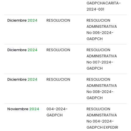
GADPCHACARITA-
2024-001
Diciembre
2024
RESOLUCION
RESOLUCION
ADMINISTRATIVA
d
No 006-2024-
GADPCH
Diciembre
2024
RESOLUCION
RESOLUCION
ADMINISTRATIVA
d
No 007-2024-
GADPCH
Diciembre
2024
RESOLUCION
RESOLUCION
ADMINISTRATIVA
d
No 008-2024-
GADPCH
Noviembre
2024
004-2024-
RESOLUCION
GADPCH
ADMINISTRATIVA
d
No 004-2024-
GADPCH EXPEDIR