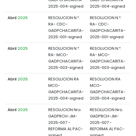
2025-004-signed
2025-004-signed
Abril
2025
RESOLUCION N.º.
RESOLUCION N.º.
RA- CDC-
RA- CDC-
d
GADPCHACARITA-
GADPCHACARITA-
2025-001-signed
2025-001-signed
Abril
2025
RESOLUCION N.º.
RESOLUCION N.º.
RA- MCO-
RA- MCO-
d
GADPCHACARITA-
GADPCHACARITA-
2025-003-signed
2025-003-signed
Abril
2025
RESOLUCION RA
RESOLUCION RA
MCO-
MCO-
d
GADPCHACARITA-
GADPCHACARITA-
2025-004-signed
2025-004-signed
Abril
2025
RESOLUCION Nro.
RESOLUCION Nro.
GADPRCH-JM-
GADPRCH-JM-
d
2025-007 -
2025-007 -
REFORMA AL PAC-
REFORMA AL PAC-
signed
signed