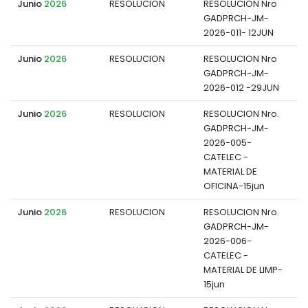
Junio
2026
RESOLUCION
RESOLUCION Nro
GADPRCH-JM-
d
2026-011- 12JUN
Junio
2026
RESOLUCION
RESOLUCION Nro
GADPRCH-JM-
d
2026-012 -29JUN
Junio
2026
RESOLUCION
RESOLUCION Nro.
GADPRCH-JM-
d
2026-005-
CATELEC -
MATERIAL DE
OFICINA-15jun
Junio
2026
RESOLUCION
RESOLUCION Nro.
GADPRCH-JM-
d
2026-006-
CATELEC -
MATERIAL DE LIMP-
15jun