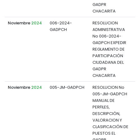
GADPR
CHACARITA
Noviembre
2024
006-2024-
RESOLUCION
GADPCH
ADMINISTRATIVA
d
No 006-2024-
GADPCH EXPEDIR
REGLAMENTO DE
PARTICIPACIÓN
CIUDADANA DEL
GADPR
CHACARITA
Noviembre
2024
005-JM-GADPCH
RESOLUCION No
005-JM-GADPCH
d
MANUAL DE
PERFILES,
DESCRIPCIÓN,
VALORACION Y
CLASIFICACIÓN DE
PUESTOS EL
GADPR