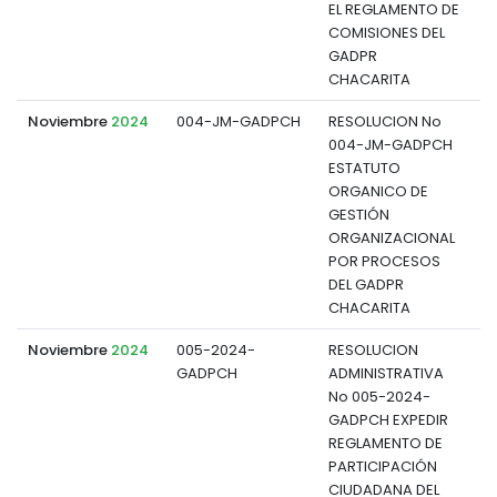
EL REGLAMENTO DE
COMISIONES DEL
GADPR
CHACARITA
Noviembre
2024
004-JM-GADPCH
RESOLUCION No
004-JM-GADPCH
d
ESTATUTO
ORGANICO DE
GESTIÓN
ORGANIZACIONAL
POR PROCESOS
DEL GADPR
CHACARITA
Noviembre
2024
005-2024-
RESOLUCION
GADPCH
ADMINISTRATIVA
d
No 005-2024-
GADPCH EXPEDIR
REGLAMENTO DE
PARTICIPACIÓN
CIUDADANA DEL