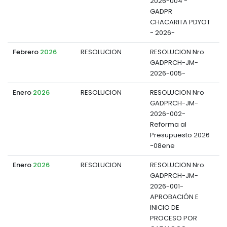
2026-004 -
GADPR
CHACARITA PDYOT
- 2026-
Febrero
2026
RESOLUCION
RESOLUCION Nro
GADPRCH-JM-
d
2026-005-
Enero
2026
RESOLUCION
RESOLUCION Nro
GADPRCH-JM-
d
2026-002-
Reforma al
Presupuesto 2026
-08ene
Enero
2026
RESOLUCION
RESOLUCION Nro.
GADPRCH-JM-
d
2026-001-
APROBACIÓN E
INICIO DE
PROCESO POR