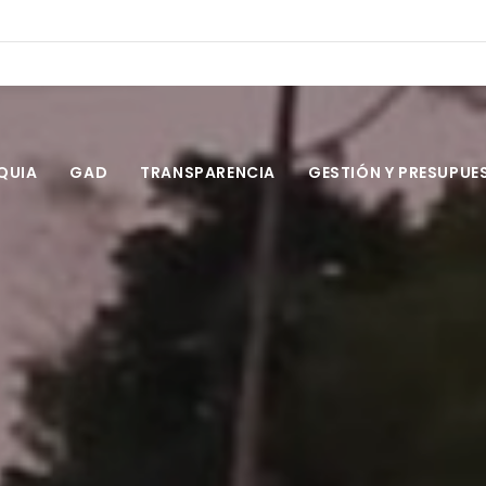
ob.ec
QUIA
GAD
TRANSPARENCIA
GESTIÓN Y PRESUPUE