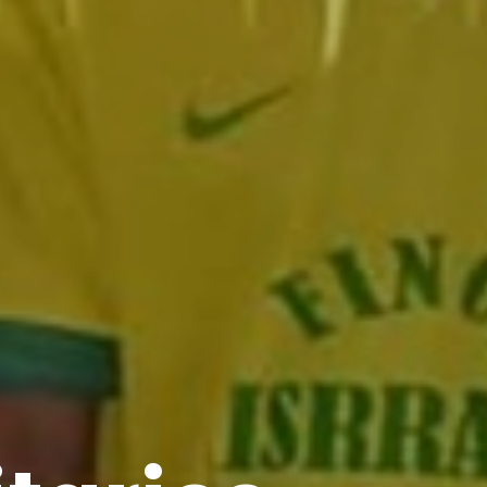
yecto Mis