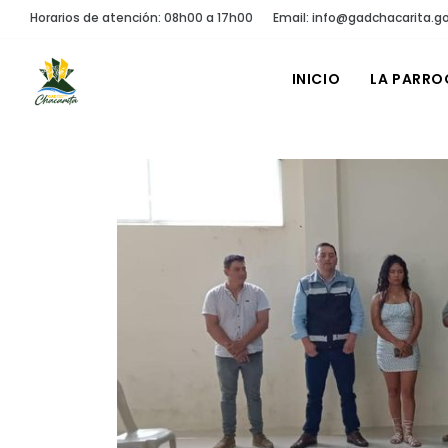
Horarios de atención: 08h00 a 17h00
Email: info@gadchacarita.g
INICIO
LA PARRO