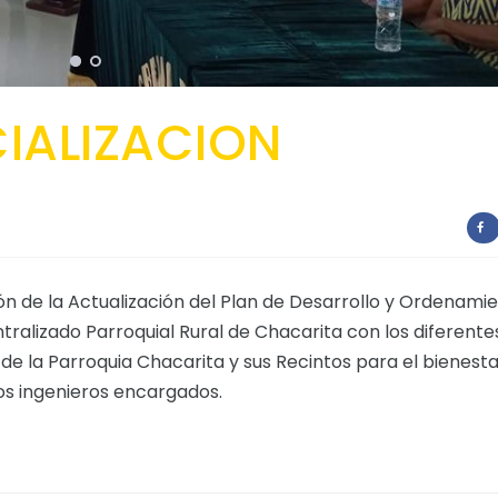
CIALIZACION
ción de la Actualización del Plan de Desarrollo y Ordenami
ralizado Parroquial Rural de Chacarita con los diferente
de la Parroquia Chacarita y sus Recintos para el bienest
os ingenieros encargados.