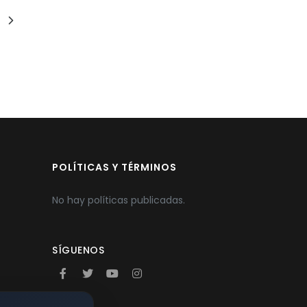
POLÍTICAS Y TÉRMINOS
No hay políticas publicadas.
SÍGUENOS