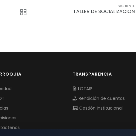
SIGUIENTE
TALLER DE SOCIALIZACION
ARROQUIA
TRANSPARENCIA
ridad
LOTAIP
OT
Rendición de cuentas
cias
Gestión Institucional
isiones
táctenos