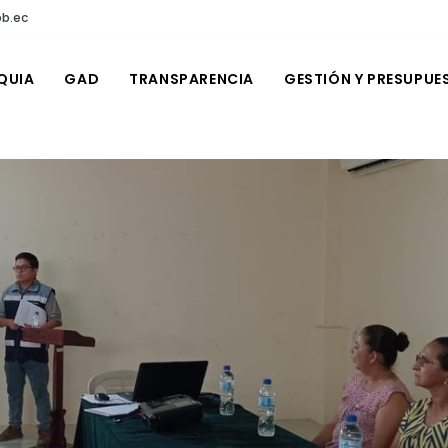
ob.ec
QUIA
GAD
TRANSPARENCIA
GESTIÓN Y PRESUPUE