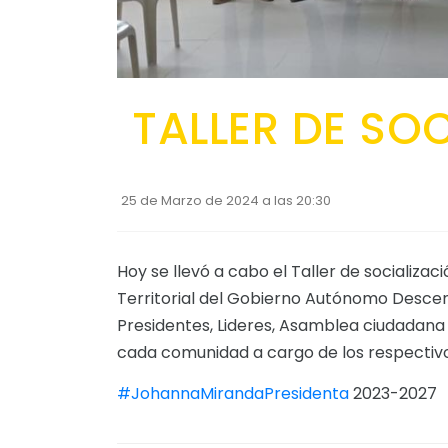
TALLER DE SO
25 de Marzo de 2024 a las 20:30
Hoy se llevó a cabo el Taller de socializa
Territorial del Gobierno Autónomo Descent
Presidentes, Lideres, Asamblea ciudadana 
cada comunidad a cargo de los respectiv
#JohannaMirandaPresidenta
2023-2027