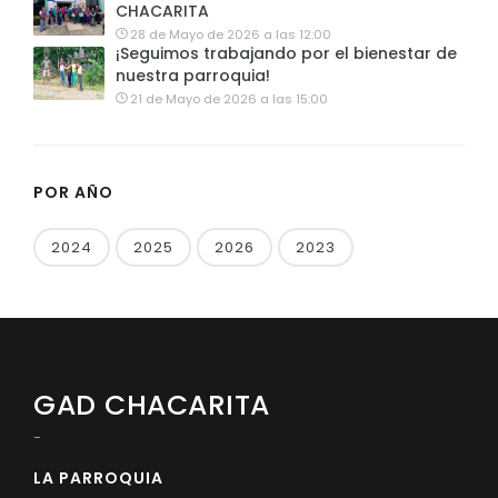
CHACARITA
28 de Mayo de 2026 a las 12:00
¡Seguimos trabajando por el bienestar de
nuestra parroquia!
21 de Mayo de 2026 a las 15:00
POR AÑO
2024
2025
2026
2023
GAD CHACARITA
-
LA PARROQUIA