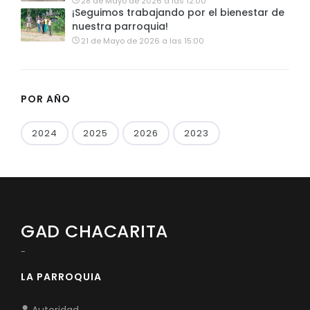
28 de Mayo de 2026 a las 12:00
¡Seguimos trabajando por el bienestar de
nuestra parroquia!
21 de Mayo de 2026 a las 15:00
POR AÑO
2024
2025
2026
2023
GAD CHACARITA
-
LA PARROQUIA
Autoridad